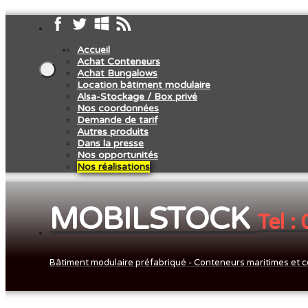
Accueil
Achat Conteneurs
Achat Bungalows
Location bâtiment modulaire
Alsa-Stockage / Box privé
Nos coordonnées
Demande de tarif
Autres produits
Dans la presse
Nos opportunités
Nos réalisations
MOBILSTOCK
Tel :
Bâtiment modulaire préfabriqué - Conteneurs maritimes et c