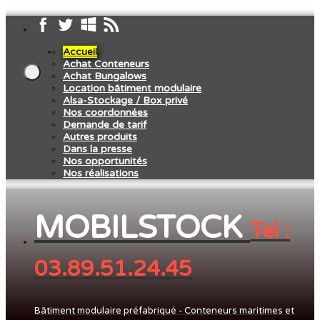
Accueil
Achat Conteneurs
Achat Bungalows
Location bâtiment modulaire
Alsa-Stockage / Box privé
Nos coordonnées
Demande de tarif
Autres produits
Dans la presse
Nos opportunités
Nos réalisations
MOBILSTOCK
Tel :
03.89.51.24.45
Bâtiment modulaire préfabriqué - Conteneurs maritimes et