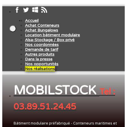
Accueil
Achat Conteneurs
Achat Bungalows
Location bâtiment modulaire
Alsa-Stockage / Box privé
Nos coordonnées
Demande de tarif
Autres produits
Dans la presse
Nos opportunités
Nos réalisations
MOBILSTOCK
Tel :
03.89.51.24.45
Bâtiment modulaire préfabriqué - Conteneurs maritimes et